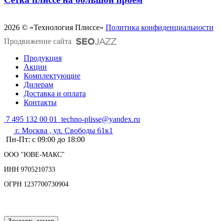
2026 © «Технология Плиссе»
Политика конфиденциальности
Продвижение сайта
Продукция
Акции
Комплектующие
Дилерам
Доставка и оплата
Контакты
7 495 132 00 01
techno-plisse@yandex.ru
г. Москва , ул. Свободы 61к1
Пн-Пт: с 09:00 до 18:00
ООО "ЮВЕ-МАКС"
ИНН 9705210733
ОГРН 1237700730904