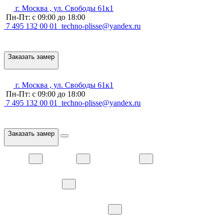
г. Москва , ул. Свободы 61к1
Пн-Пт: с 09:00 до 18:00
7 495 132 00 01
techno-plisse@yandex.ru
Заказать замер
г. Москва , ул. Свободы 61к1
Пн-Пт: с 09:00 до 18:00
7 495 132 00 01
techno-plisse@yandex.ru
Заказать замер
Плиссе
Рулонные
Типы полотен
Места установки
Гарантия
Наши проекты
Доставка и оплата
О компании