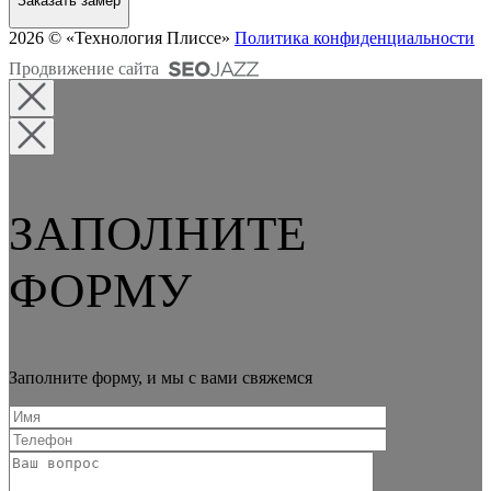
Заказать замер
2026 © «Технология Плиссе»
Политика конфиденциальности
Продвижение сайта
ЗАПОЛНИТЕ
ФОРМУ
Заполните форму, и мы с вами свяжемся