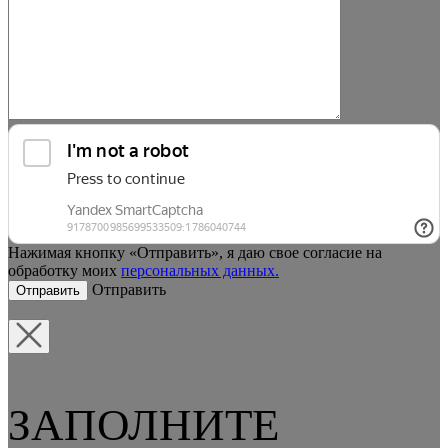
Нажимая кнопку «Отправить», я даю свое согласие на
обработку моих
персональных данных.
Отправить
ЗАПОЛНИТЕ