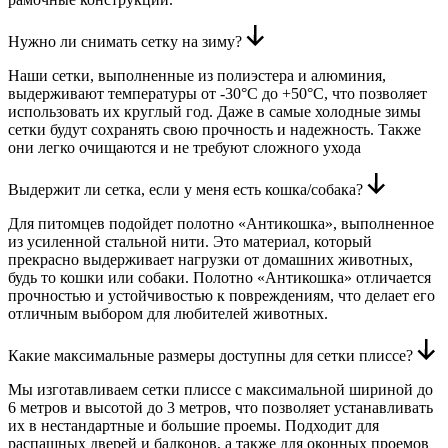
Нужно ли снимать сетку на зиму?
Наши сетки, выполненные из полиэстера и алюминия,
выдерживают температуры от -30°C до +50°C, что позволяет
использовать их круглый год. Даже в самые холодные зимы
сетки будут сохранять свою прочность и надежность. Также
они легко очищаются и не требуют сложного ухода
Выдержит ли сетка, если у меня есть кошка/собака?
Для питомцев подойдет полотно «Антикошка», выполненное
из усиленной стальной нити. Это материал, который
прекрасно выдерживает нагрузки от домашних животных,
будь то кошки или собаки. Полотно «Антикошка» отличается
прочностью и устойчивостью к повреждениям, что делает его
отличным выбором для любителей животных.
Какие максимальные размеры доступны для сетки плиссе?
Мы изготавливаем сетки плиссе с максимальной шириной до
6 метров и высотой до 3 метров, что позволяет устанавливать
их в нестандартные и большие проемы. Подходит для
распашных дверей и балконов, а также для оконных проемов